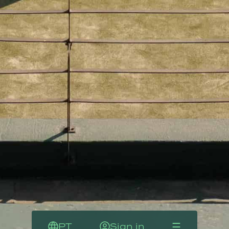
☰
PT
Sign in