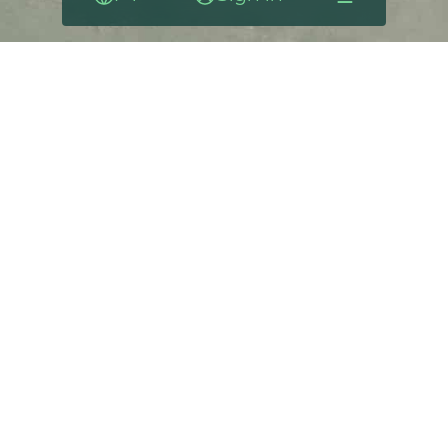
Language
Sign in
Menu