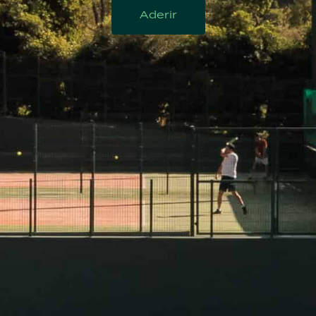
Aderir