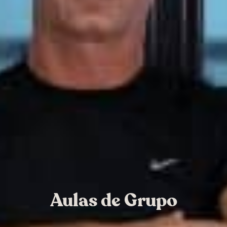
Aulas de Grupo