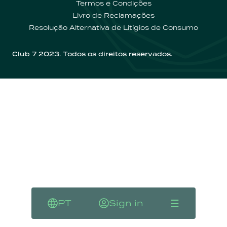
Termos e Condições
Livro de Reclamações
Contactos
Resolução Alternativa de Litígios de Consumo
Club 7 2023. Todos os direitos reservados.
☰
PT
Sign in
Language
Sign in
Menu