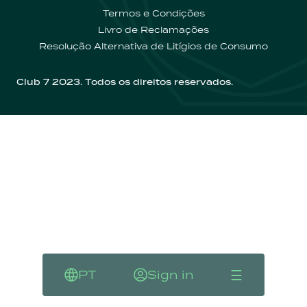
Termos e Condições
Contactos
Livro de Reclamações
Resolução Alternativa de Litígios de Consumo
Club 7 2023. Todos os direitos reservados.
☰
PT
Sign in
Language
Sign in
Menu