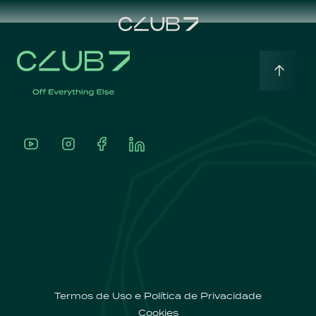
Home
English
Sobre
Português
A
nossa
oferta
Termos de Uso e Política de Privacidade
Cookies