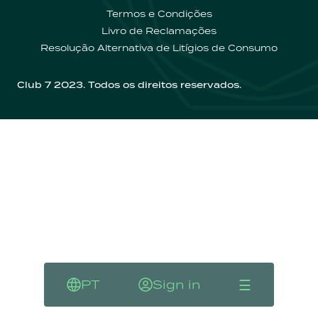
Termos e Condições
Contactos
Livro de Reclamações
Resolução Alternativa de Litígios de Consumo
Club 7 2023. Todos os direitos reservados.
☰
PT
Sign in
Language
Sign in
Menu