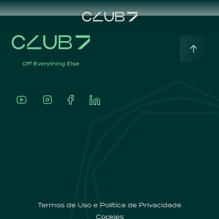
Home
English
Sobre
Português
A
nossa
oferta
Termos de Uso e Política de Privacidade
Cookies